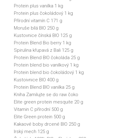
Protein plus vanilka 1 kg
Protein plus čokoládový 1 kg
Přírodní vitamín C 171 g
Moruše bílá BIO 250 g
Kustovnice čínská BIO 125 g
Protein Blend Bio berry 1 kg
Spirulina křupavá z Bali 125 g
Protein Blend BIO čokoláda 25 g
Protein blend bio vanilkový 1 kg
Protein blend bio čokoládový 1 kg
Kustoivnice BIO 400 g
Protein Blend BIO vanilka 25 g
Kniha Zamilujte se do raw čoko
Elite green protein mesquite 20 g
Vitamin C přírodní 500 g
Elite Green protein 500 g
Kakaové boby drcené BIO 250 g
Irský mech 125 g