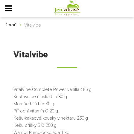
Domů
Vitalvibe
Vitalvibe
VitalVibe Complete Power vanilla 465 g
Kustovnice čínská bio 30 g
Moruše bílá bio 30 g
Přírodní vitamín C 20 g
Kešu-kakaové kousky v nektaru 250 g
Kešu oříšky BIO 250 g
Warrior Blend-čokoláda 1 kg