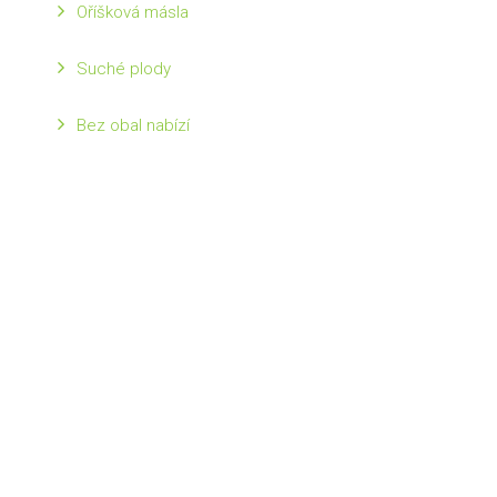
Oříšková másla
Suché plody
Bez obal nabízí